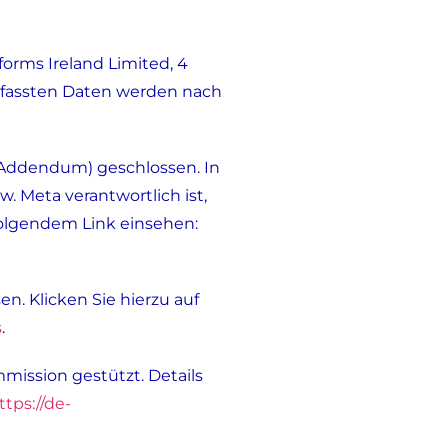
forms Ireland Limited, 4
 erfassten Daten werden nach
 Addendum) geschlossen. In
. Meta verantwortlich ist,
olgendem Link einsehen:
. Klicken Sie hierzu auf
s
.
mission gestützt. Details
ttps://de-