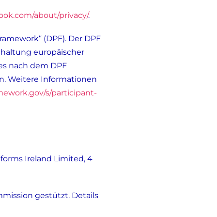
ook.com/about/privacy/
.
Framework“ (DPF). Der DPF
nhaltung europäischer
des nach dem DPF
en. Weitere Informationen
mework.gov/s/participant-
tforms Ireland Limited, 4
mission gestützt. Details