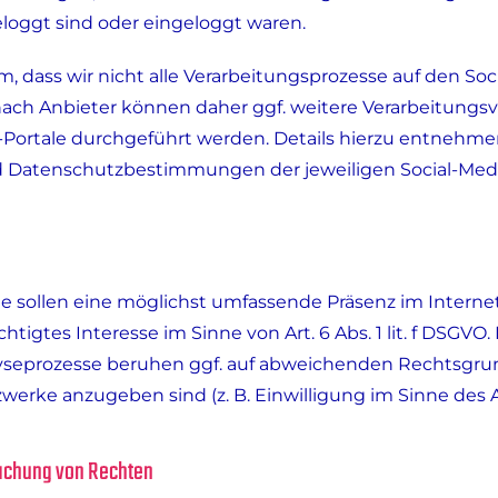
loggt sind oder eingeloggt waren.
, dass wir nicht alle Verarbeitungsprozesse auf den Soc
nach Anbieter können daher ggf. weitere Verarbeitung
a-Portale durchgeführt werden. Details hierzu entnehme
atenschutzbestimmungen der jeweiligen Social-Media
te sollen eine möglichst umfassende Präsenz im Internet
htigtes Interesse im Sinne von Art. 6 Abs. 1 lit. f DSGVO.
lyseprozesse beruhen ggf. auf abweichenden Rechtsgru
werke anzugeben sind (z. B. Einwilligung im Sinne des Art.
achung von Rechten