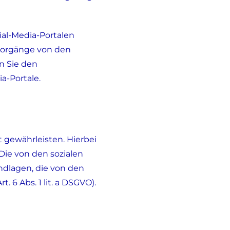
ial-Media-Portalen
svorgänge von den
n Sie den
-Portale.
 gewährleisten. Hierbei
 Die von den sozialen
ndlagen, die von den
 6 Abs. 1 lit. a DSGVO).