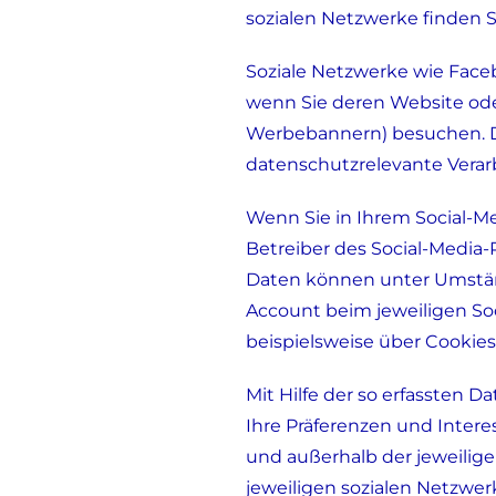
sozialen Netzwerke finden S
Soziale Netzwerke wie Faceb
wenn Sie deren Website oder
Werbebannern) besuchen. D
datenschutzrelevante Verar
Wenn Sie in Ihrem Social-M
Betreiber des Social-Media
Daten können unter Umständ
Account beim jeweiligen Soc
beispielsweise über Cookies
Mit Hilfe der so erfassten D
Ihre Präferenzen und Inter
und außerhalb der jeweilig
jeweiligen sozialen Netzwe