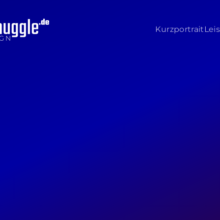
Kurzportrait
Lei