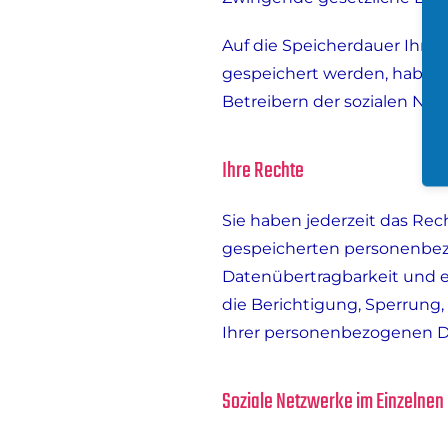
Auf die Speicherdauer Ihre
gespeichert werden, haben wi
Betreibern der sozialen Netz
Ihre Rechte
Sie haben jederzeit das Re
gespeicherten personenbezo
Datenübertragbarkeit und e
die Berichtigung, Sperrun
Ihrer personenbezogenen D
Soziale Netzwerke im Einzelnen