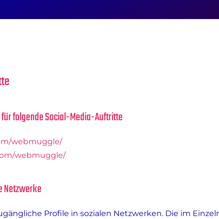
tte
 für folgende Social-Media-Auftritte
com/webmuggle/
.com/webmuggle/
le Netzwerke
zugängliche Profile in sozialen Netzwerken. Die im Einz