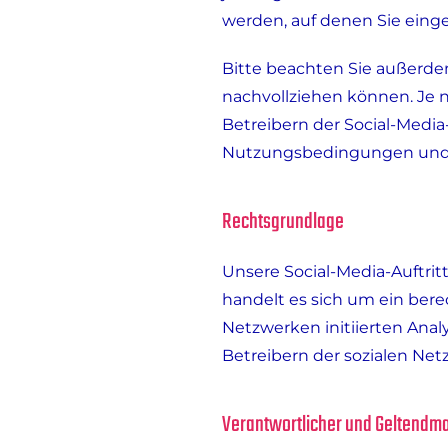
werden, auf denen Sie einge
Bitte beachten Sie außerdem
nachvollziehen können. Je 
Betreibern der Social-Medi
Nutzungsbedingungen und D
Rechtsgrundlage
Unsere Social-Media-Auftrit
handelt es sich um ein berec
Netzwerken initiierten Ana
Betreibern der sozialen Netz
Verantwortlicher und Geltendm