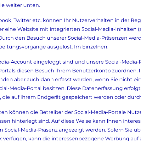
ie weiter unten.
ook, Twitter etc. können Ihr Nutzerverhalten in der Re
 eine Website mit integrierten Social-Media-Inhalten (z
urch den Besuch unserer Social-Media-Präsenzen werd
beitungsvorgänge ausgelöst. Im Einzelnen:
edia-Account eingeloggt sind und unsere Social-Media-
-Portals diesen Besuch Ihrem Benutzerkonto zuordnen.
en aber auch dann erfasst werden, wenn Sie nicht ein
ial-Media-Portal besitzen. Diese Datenerfassung erfolgt 
, die auf Ihrem Endgerät gespeichert werden oder durch
aten können die Betreiber der Social-Media-Portale Nutze
essen hinterlegt sind. Auf diese Weise kann Ihnen inte
en Social-Media-Präsenz angezeigt werden. Sofern Sie ü
rk verfügen, kann die interessenbezogene Werbung auf 