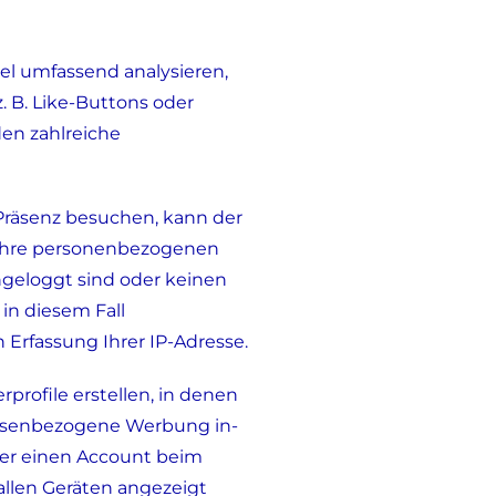
gel umfassend analysieren,
. B. Like-Buttons oder
en zahlreiche
Präsenz besuchen, kann der
 Ihre personenbezogenen
geloggt sind oder keinen
in diesem Fall
 Erfassung Ihrer IP-Adresse.
rprofile erstellen, in denen
ressenbezogene Werbung in-
ber einen Account beim
allen Geräten angezeigt