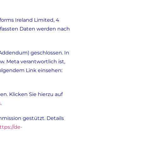
forms Ireland Limited, 4
 erfassten Daten werden nach
 Addendum) geschlossen. In
. Meta verantwortlich ist,
olgendem Link einsehen:
. Klicken Sie hierzu auf
s
.
mission gestützt. Details
ttps://de-