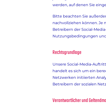
werden, auf denen Sie einge
Bitte beachten Sie außerdem
nachvollziehen können. Je 
Betreibern der Social-Medi
Nutzungsbedingungen und D
Rechtsgrundlage
Unsere Social-Media-Auftrit
handelt es sich um ein berec
Netzwerken initiierten Ana
Betreibern der sozialen Netz
Verantwortlicher und Geltendm