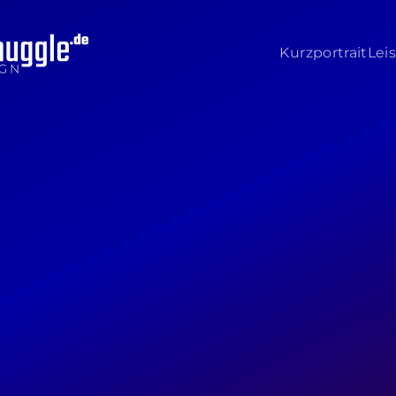
Kurzportrait
Lei