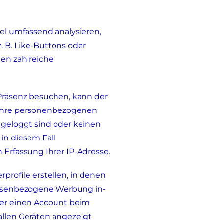
gel umfassend analysieren,
. B. Like-Buttons oder
en zahlreiche
Präsenz besuchen, kann der
 Ihre personenbezogenen
geloggt sind oder keinen
in diesem Fall
 Erfassung Ihrer IP-Adresse.
rprofile erstellen, in denen
ressenbezogene Werbung in-
ber einen Account beim
allen Geräten angezeigt