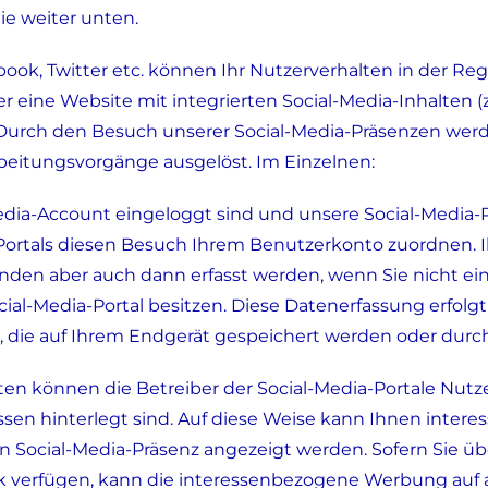
ie weiter unten.
ook, Twitter etc. können Ihr Nutzerverhalten in der Re
 eine Website mit integrierten Social-Media-Inhalten (z
urch den Besuch unserer Social-Media-Präsenzen werd
beitungsvorgänge ausgelöst. Im Einzelnen:
edia-Account eingeloggt sind und unsere Social-Media-
-Portals diesen Besuch Ihrem Benutzerkonto zuordnen.
en aber auch dann erfasst werden, wenn Sie nicht ein
ial-Media-Portal besitzen. Diese Datenerfassung erfolgt 
, die auf Ihrem Endgerät gespeichert werden oder durch
aten können die Betreiber der Social-Media-Portale Nutze
essen hinterlegt sind. Auf diese Weise kann Ihnen inte
en Social-Media-Präsenz angezeigt werden. Sofern Sie ü
rk verfügen, kann die interessenbezogene Werbung auf 