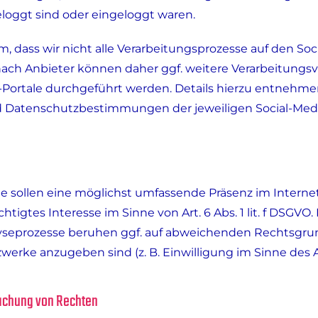
loggt sind oder eingeloggt waren.
, dass wir nicht alle Verarbeitungsprozesse auf den Soc
nach Anbieter können daher ggf. weitere Verarbeitung
a-Portale durchgeführt werden. Details hierzu entnehme
atenschutzbestimmungen der jeweiligen Social-Media
te sollen eine möglichst umfassende Präsenz im Internet
htigtes Interesse im Sinne von Art. 6 Abs. 1 lit. f DSGVO.
lyseprozesse beruhen ggf. auf abweichenden Rechtsgru
werke anzugeben sind (z. B. Einwilligung im Sinne des Art.
achung von Rechten