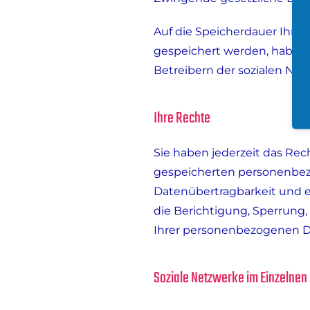
Auf die Speicherdauer Ihre
gespeichert werden, haben wi
Betreibern der sozialen Netz
Ihre Rechte
Sie haben jederzeit das Re
gespeicherten personenbezo
Datenübertragbarkeit und e
die Berichtigung, Sperrun
Ihrer personenbezogenen D
Soziale Netzwerke im Einzelnen