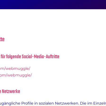
tte
 für folgende Social-Media-Auftritte
com/webmuggle/
.com/webmuggle/
le Netzwerke
zugängliche Profile in sozialen Netzwerken. Die im Einz