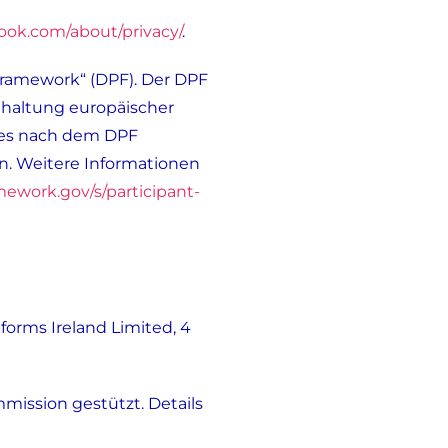
ook.com/about/privacy/
.
Framework“ (DPF). Der DPF
nhaltung europäischer
des nach dem DPF
en. Weitere Informationen
mework.gov/s/participant-
tforms Ireland Limited, 4
mission gestützt. Details