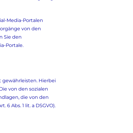
ial-Media-Portalen
svorgänge von den
n Sie den
-Portale.
 gewährleisten. Hierbei
 Die von den sozialen
ndlagen, die von den
 6 Abs. 1 lit. a DSGVO).