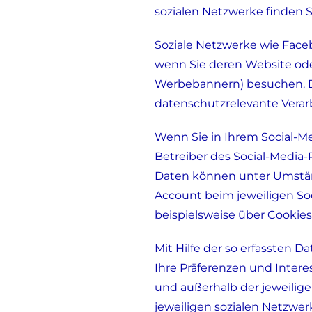
sozialen Netzwerke finden S
Soziale Netzwerke wie Faceb
wenn Sie deren Website oder
Werbebannern) besuchen. D
datenschutzrelevante Verar
Wenn Sie in Ihrem Social-M
Betreiber des Social-Media
Daten können unter Umständ
Account beim jeweiligen Soc
beispielsweise über Cookies
Mit Hilfe der so erfassten D
Ihre Präferenzen und Inter
und außerhalb der jeweilig
jeweiligen sozialen Netzwe