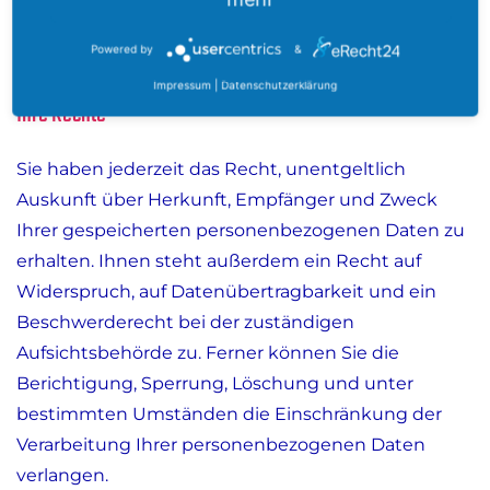
Netzwerke (z. B. in deren Datenschutzerklärung,
siehe unten).
Powered by
&
Impressum
|
Datenschutzerklärung
Ihre Rechte
Sie haben jederzeit das Recht, unentgeltlich
Auskunft über Herkunft, Empfänger und Zweck
Ihrer gespeicherten personenbezogenen Daten zu
erhalten. Ihnen steht außerdem ein Recht auf
Widerspruch, auf Datenübertragbarkeit und ein
Beschwerderecht bei der zuständigen
Aufsichtsbehörde zu. Ferner können Sie die
Berichtigung, Sperrung, Löschung und unter
bestimmten Umständen die Einschränkung der
Verarbeitung Ihrer personenbezogenen Daten
verlangen.