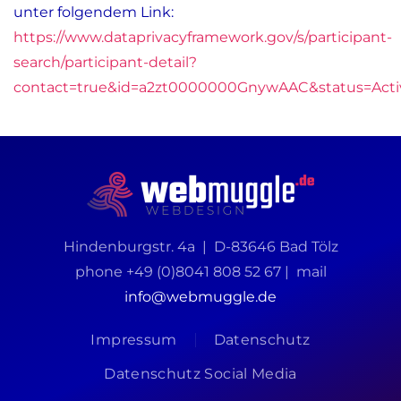
unter folgendem Link:
https://www.dataprivacyframework.gov/s/participant-
search/participant-detail?
contact=true&id=a2zt0000000GnywAAC&status=Acti
Hindenburgstr. 4a | D-83646 Bad Tölz
phone
+49 (0)8041 808 52 67 |
mail
info@webmuggle.de
Impressum
Datenschutz
Datenschutz Social Media