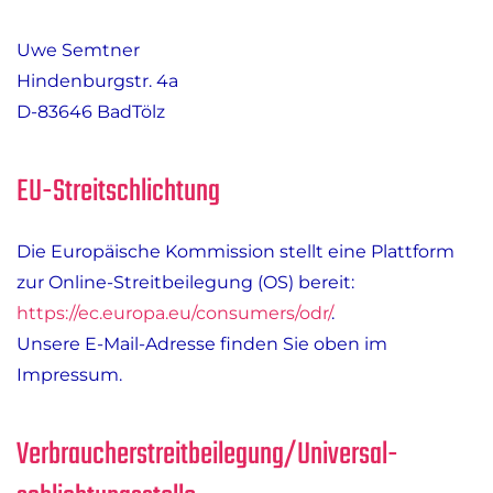
Uwe Semtner
Hindenburgstr. 4a
D-83646 BadTölz
EU-Streitschlichtung
Die Europäische Kommission stellt eine Plattform
zur Online-Streitbeilegung (OS) bereit:
https://ec.europa.eu/consumers/odr/
.
Unsere E-Mail-Adresse finden Sie oben im
Impressum.
Verbraucher­streit­beilegung/Universal­